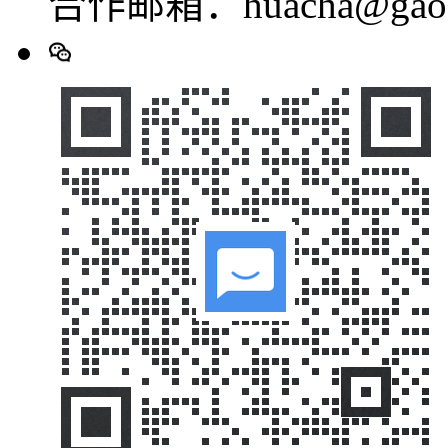
合作邮箱：huacha@gaod