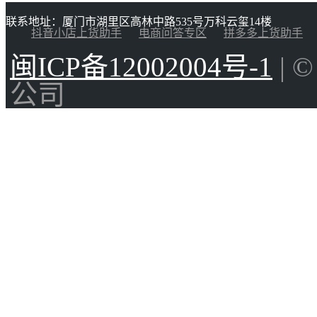
联系地址：厦门市湖里区高林中路535号万科云玺14楼
抖音小店上货助手
电商问答专区
拼多多上货助手
闽ICP备12002004号-1
| 
公司