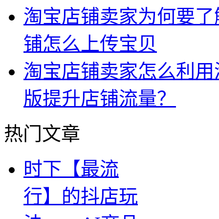
淘宝店铺卖家为何要了
铺怎么上传宝贝
淘宝店铺卖家怎么利用
版提升店铺流量？
热门文章
时下【最流
行】的抖店玩