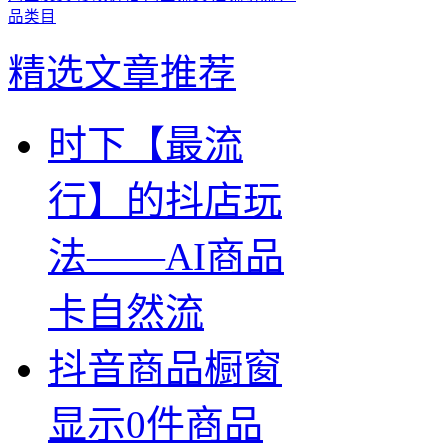
品类目
精选文章推荐
时下【最流
行】的抖店玩
法——AI商品
卡自然流
抖音商品橱窗
显示0件商品