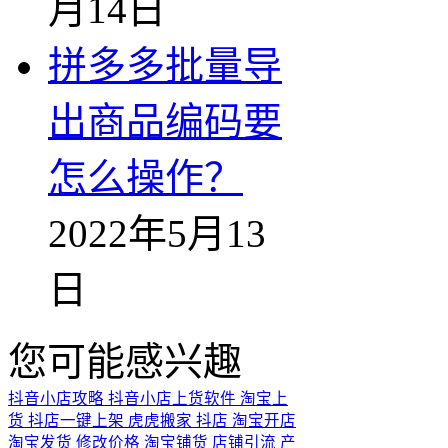
月14日
拼多多批量导
出商品编码要
怎么操作？
2022年5月13
日
您可能感兴趣
抖音小店攻略
抖音小店上货软件
淘宝上
货
抖店一键上架
虎虎搬家
抖店
淘宝开店
淘宝发货
修改价格
淘宝铺货
店铺引流
产