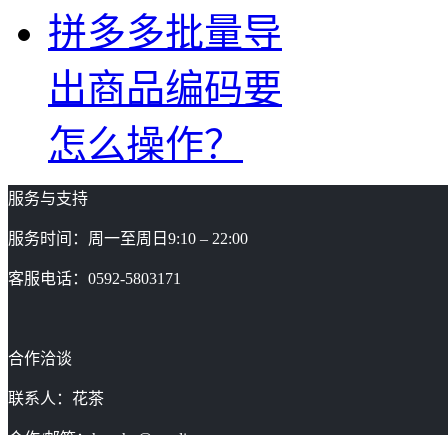
拼多多批量导
出商品编码要
怎么操作？
服务与支持
服务时间：周一至周日9:10 – 22:00
客服电话：0592-5803171
合作洽谈
联系人：花茶
合作/邮箱：huacha@gaoding.com