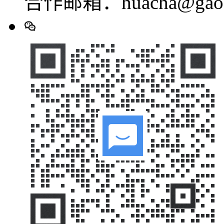
合作邮箱：huacha@gaod