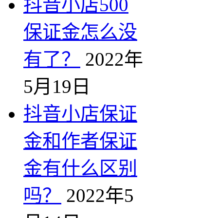
抖音小店500
保证金怎么没
有了？
2022年
5月19日
抖音小店保证
金和作者保证
金有什么区别
吗？
2022年5