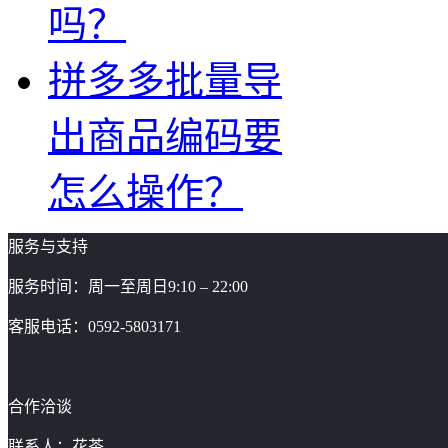
吗？
拼多多批量导
出商品编码要
怎么操作？
服务与支持
服务时间：周一至周日9:10 – 22:00
客服电话：0592-5803171
合作洽谈
联系人：花茶