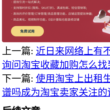
上一篇:
近日来网络上有
询问淘宝收藏加购怎么找
下一篇:
使用淘宝上出租
谱吗成为淘宝卖家关注的