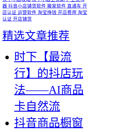
器
抖音小店铺货软件
搬家软件
直通车
开
店认证
运营软件
淘宝挣钱
开店费用
淘宝
认证
开店铺货
精选文章推荐
时下【最流
行】的抖店玩
法——AI商品
卡自然流
抖音商品橱窗