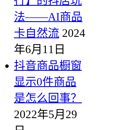
行】的抖店玩
法——AI商品
卡自然流
2024
年6月11日
抖音商品橱窗
显示0件商品
是怎么回事？
2022年5月29