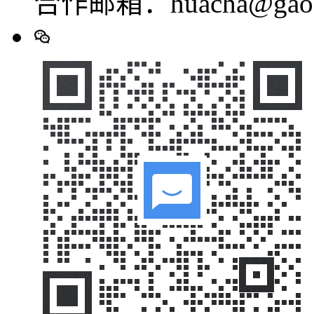
合作邮箱：huacha@gaod