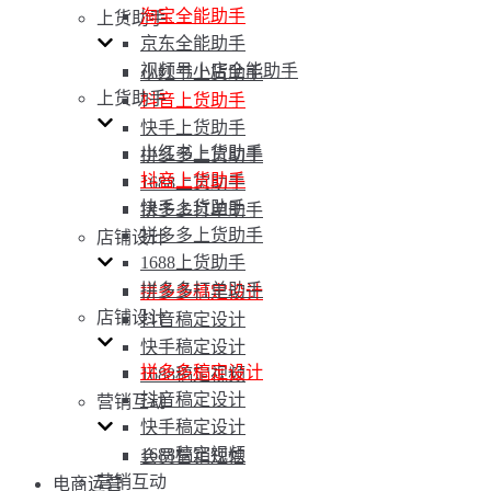
淘宝全能助手
上货助手
京东全能助手
视频号小店全能助手
小红书上货助手
上货助手
抖音上货助手
快手上货助手
小红书上货助手
拼多多上货助手
抖音上货助手
1688上货助手
快手上货助手
拼多多打单助手
拼多多上货助手
店铺设计
1688上货助手
拼多多打单助手
拼多多稿定设计
店铺设计
抖音稿定设计
快手稿定设计
拼多多稿定设计
1688稿定视频
抖音稿定设计
营销互动
快手稿定设计
1688稿定视频
会员营销短信
营销互动
电商运营