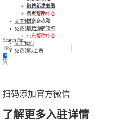
淘特新手必看
抖音小店攻略
淘宝攻略
京东帮助中心
拼多多攻略
关于我们
抖音小店攻略
免费领取会员
京东帮助中心
Search for...
关于我们
免费领取会员
扫码添加官方微信
了解更多入驻详情