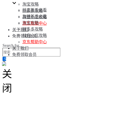
淘宝攻略
抖店新手必看
拼多多攻略
淘特新手必看
抖音小店攻略
淘宝攻略
京东帮助中心
拼多多攻略
关于我们
抖音小店攻略
免费领取会员
京东帮助中心
Search for...
关于我们
免费领取会员