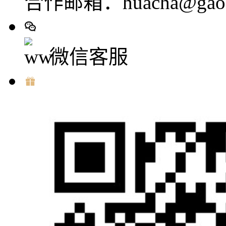
合作邮箱：huacha@gaod
微信客服