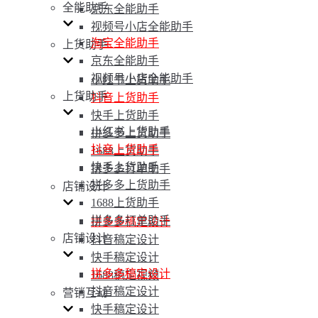
全能助手
京东全能助手
视频号小店全能助手
淘宝全能助手
上货助手
京东全能助手
视频号小店全能助手
小红书上货助手
上货助手
抖音上货助手
快手上货助手
小红书上货助手
拼多多上货助手
抖音上货助手
1688上货助手
快手上货助手
拼多多打单助手
拼多多上货助手
店铺设计
1688上货助手
拼多多打单助手
拼多多稿定设计
店铺设计
抖音稿定设计
快手稿定设计
拼多多稿定设计
1688稿定视频
抖音稿定设计
营销互动
快手稿定设计