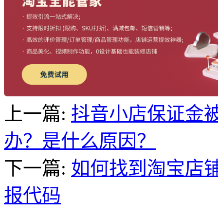
上一篇:
抖音小店保证金
办？是什么原因？
下一篇:
如何找到淘宝店
报代码