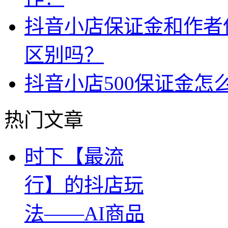
抖音小店保证金和作者
区别吗？
抖音小店500保证金怎
热门文章
时下【最流
行】的抖店玩
法——AI商品