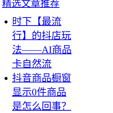
精选文章推荐
时下【最流
行】的抖店玩
法——AI商品
卡自然流
抖音商品橱窗
显示0件商品
是怎么回事？