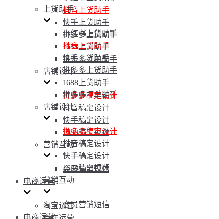
上货助手
抖音上货助手
快手上货助手
小红书上货助手
拼多多上货助手
抖音上货助手
1688上货助手
快手上货助手
拼多多打单助手
拼多多上货助手
店铺设计
1688上货助手
拼多多打单助手
拼多多稿定设计
店铺设计
抖音稿定设计
快手稿定设计
拼多多稿定设计
1688稿定视频
抖音稿定设计
营销互动
快手稿定设计
1688稿定视频
会员营销短信
营销互动
电商运营
会员营销短信
淘宝运营
电商运营
京东运营