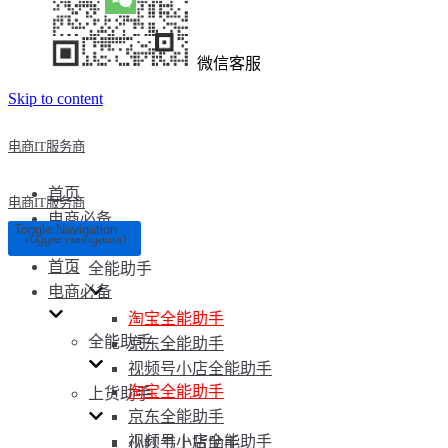
微信客服
Skip to content
电商IT服务商
首页
电商IT服务商
电商必备
Toggle Navigation
Toggle Navigation
首页
全能助手
电商必备
淘宝全能助手
全能助手
京东全能助手
视频号小店全能助手
淘宝全能助手
上货助手
京东全能助手
视频号小店全能助手
小红书上货助手