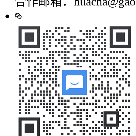
合作邮箱：huacha@gaod