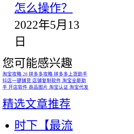
怎么操作？
2022年5月13
日
您可能感兴趣
淘宝攻略
28
拼多多攻略
拼多多上货助手
抖店一键铺货
店铺复制软件
淘宝全能助
手
开店软件
商品图片
淘宝认证
淘宝代发
精选文章推荐
时下【最流