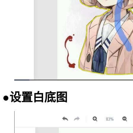
●设置白底图