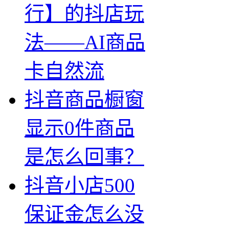
行】的抖店玩
法——AI商品
卡自然流
抖音商品橱窗
显示0件商品
是怎么回事？
抖音小店500
保证金怎么没