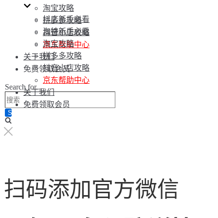
淘宝攻略
抖店新手必看
拼多多攻略
淘特新手必看
抖音小店攻略
淘宝攻略
京东帮助中心
拼多多攻略
关于我们
抖音小店攻略
免费领取会员
京东帮助中心
Search for...
关于我们
免费领取会员
扫码添加官方微信