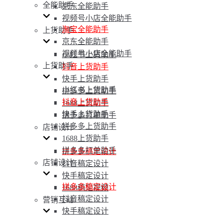
全能助手
京东全能助手
视频号小店全能助手
淘宝全能助手
上货助手
京东全能助手
视频号小店全能助手
小红书上货助手
上货助手
抖音上货助手
快手上货助手
小红书上货助手
拼多多上货助手
抖音上货助手
1688上货助手
快手上货助手
拼多多打单助手
拼多多上货助手
店铺设计
1688上货助手
拼多多打单助手
拼多多稿定设计
店铺设计
抖音稿定设计
快手稿定设计
拼多多稿定设计
1688稿定视频
抖音稿定设计
营销互动
快手稿定设计