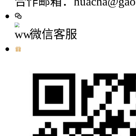
合作邮箱：huacha@gaod
微信客服