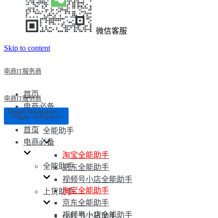
微信客服
Skip to content
电商IT服务商
首页
电商IT服务商
电商必备
Toggle Navigation
Toggle Navigation
首页
全能助手
电商必备
淘宝全能助手
全能助手
京东全能助手
视频号小店全能助手
淘宝全能助手
上货助手
京东全能助手
视频号小店全能助手
小红书上货助手