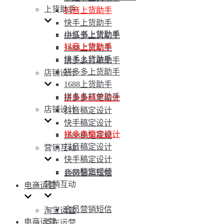
上货助手
抖音上货助手
快手上货助手
小红书上货助手
拼多多上货助手
抖音上货助手
1688上货助手
快手上货助手
拼多多打单助手
拼多多上货助手
店铺设计
1688上货助手
拼多多打单助手
拼多多稿定设计
店铺设计
抖音稿定设计
快手稿定设计
拼多多稿定设计
1688稿定视频
抖音稿定设计
营销互动
快手稿定设计
1688稿定视频
会员营销短信
营销互动
电商运营
会员营销短信
淘宝运营
电商运营
京东运营