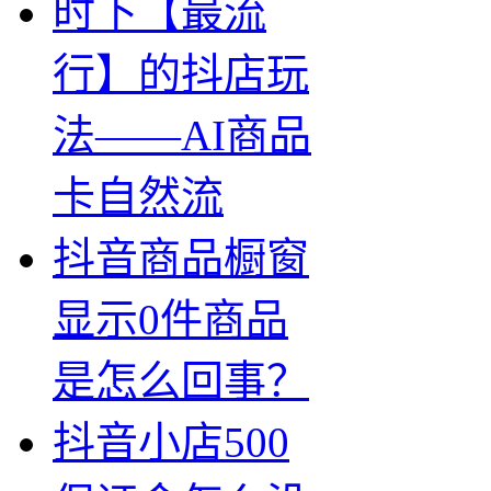
时下【最流
行】的抖店玩
法——AI商品
卡自然流
抖音商品橱窗
显示0件商品
是怎么回事？
抖音小店500