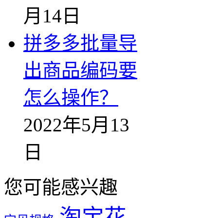
月14日
拼多多批量导
出商品编码要
怎么操作？
2022年5月13
日
您可能感兴趣
淘宝花