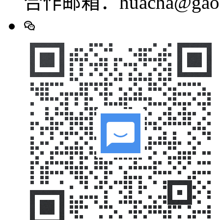
合作邮箱：huacha@gaod