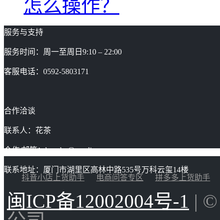
怎么操作？
服务与支持
服务时间：周一至周日9:10 – 22:00
客服电话：0592-5803171
合作洽谈
联系人：花茶
合作/邮箱：huacha@gaoding.com
联系地址：厦门市湖里区高林中路535号万科云玺14楼
抖音小店上货助手
电商问答专区
拼多多上货助手
闽ICP备12002004号-1
| 