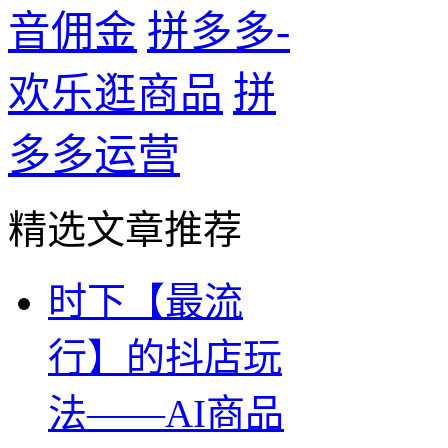
音佣金
拼多多-
拼
欢乐逛商品
多多运营
精选文章推荐
时下【最流
行】的抖店玩
法——AI商品