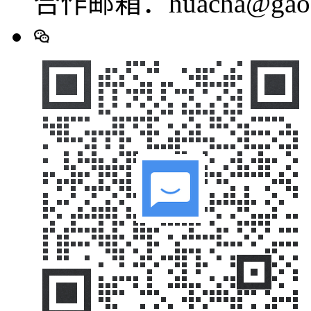
合作邮箱：huacha@gaod