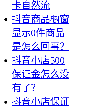
卡自然流
抖音商品橱窗
显示0件商品
是怎么回事？
抖音小店500
保证金怎么没
有了？
抖音小店保证