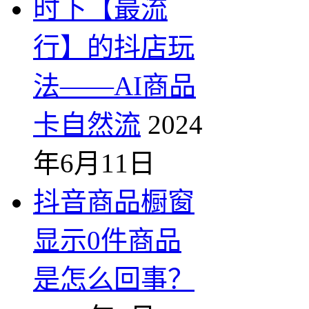
时下【最流
行】的抖店玩
法——AI商品
卡自然流
2024
年6月11日
抖音商品橱窗
显示0件商品
是怎么回事？