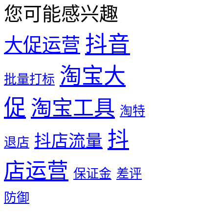
您可能感兴趣
抖音
大促运营
淘宝大
批量打标
促
淘宝工具
淘特
抖
抖店流量
退店
店运营
保证金
差评
防御