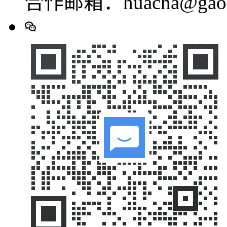
合作邮箱：huacha@gaod