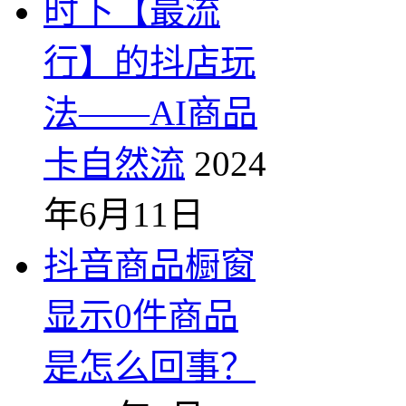
时下【最流
行】的抖店玩
法——AI商品
卡自然流
2024
年6月11日
抖音商品橱窗
显示0件商品
是怎么回事？