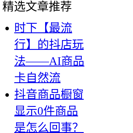
精选文章推荐
时下【最流
行】的抖店玩
法——AI商品
卡自然流
抖音商品橱窗
显示0件商品
是怎么回事？