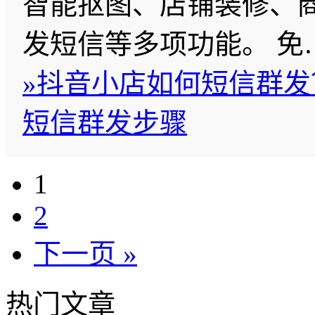
智能抠图、店铺装修、
发短信等多项功能。 免
»
抖音小店如何短信群发
短信群发步骤
1
2
下一页 »
热门文章