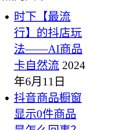
时下【最流
行】的抖店玩
法——AI商品
卡自然流
2024
年6月11日
抖音商品橱窗
显示0件商品