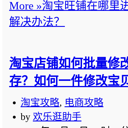
More »
淘宝旺铺在哪里
解决办法？
淘宝店铺如何批量修
存？如何一件修改宝
淘宝攻略
,
电商攻略
by
欢乐逛助手