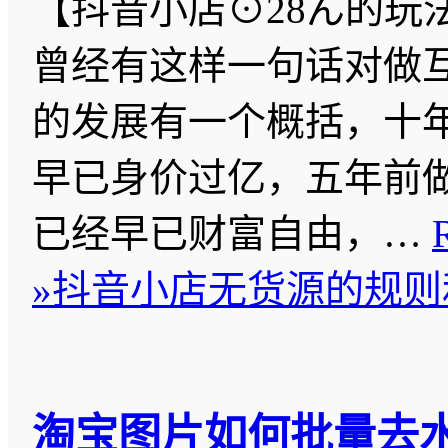
【抖音小店⊙28ん的玩
曾经有这样一句话对做
的发展有一个概括，十年
早已身价过亿，五年前
已经早已财富自由，…
»
抖音小店无货源的规则
淘宝图片如何批量去