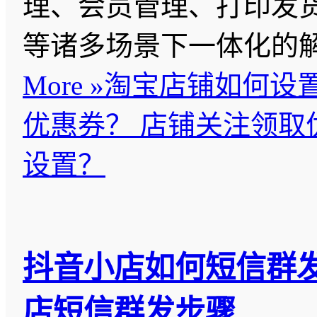
理、会员管理、打印发
等诸多场景下一体化的
More »
淘宝店铺如何设
优惠券？ 店铺关注领取
设置？
抖音小店如何短信群
店短信群发步骤