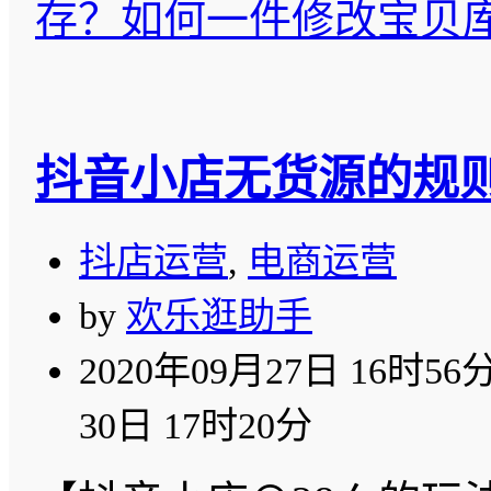
存？如何一件修改宝贝
抖音小店无货源的规
抖店运营
,
电商运营
by
欢乐逛助手
2020年09月27日 16时56
30日 17时20分