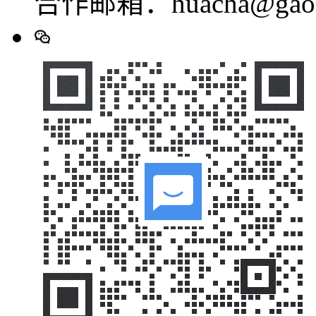
合作邮箱：huacha@gaod