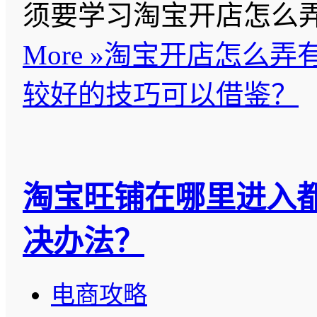
须要学习淘宝开店怎么
More »
淘宝开店怎么弄
较好的技巧可以借鉴？
淘宝旺铺在哪里进入
决办法？
电商攻略