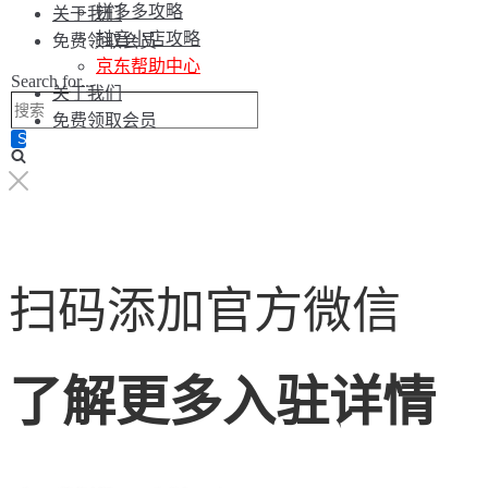
拼多多攻略
关于我们
抖音小店攻略
免费领取会员
京东帮助中心
Search for...
关于我们
免费领取会员
扫码添加官方微信
了解更多入驻详情