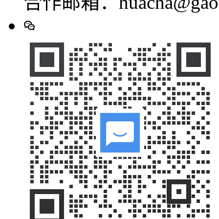
合作邮箱：huacha@gaod