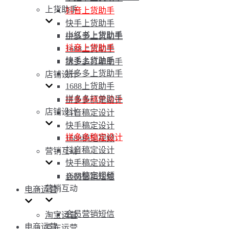
上货助手
抖音上货助手
快手上货助手
小红书上货助手
拼多多上货助手
抖音上货助手
1688上货助手
快手上货助手
拼多多打单助手
拼多多上货助手
店铺设计
1688上货助手
拼多多打单助手
拼多多稿定设计
店铺设计
抖音稿定设计
快手稿定设计
拼多多稿定设计
1688稿定视频
抖音稿定设计
营销互动
快手稿定设计
1688稿定视频
会员营销短信
营销互动
电商运营
会员营销短信
淘宝运营
电商运营
京东运营