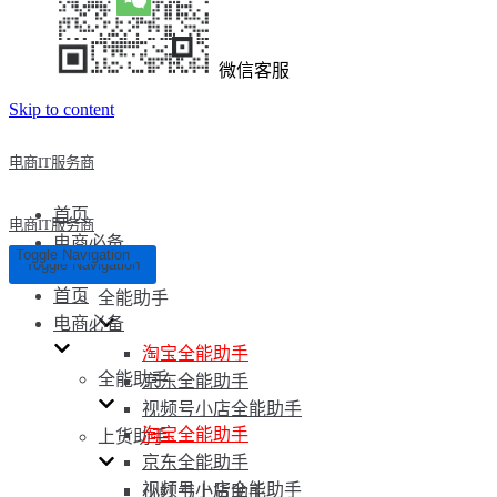
微信客服
Skip to content
电商IT服务商
首页
电商IT服务商
电商必备
Toggle Navigation
Toggle Navigation
首页
全能助手
电商必备
淘宝全能助手
全能助手
京东全能助手
视频号小店全能助手
淘宝全能助手
上货助手
京东全能助手
视频号小店全能助手
小红书上货助手