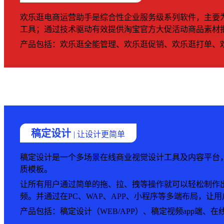
欢乐逛电商运营助手是综合性企业服务级系列软件，主要
工具；通过技术驱动有效提供淘宝官方大促活动商品素材
产品包括：欢乐逛全能管理、欢乐逛促销、欢乐逛打单、
稿定设计
| 让设计更简单
稿定设计是一个多场景在线商业视觉设计工具及内容平台
质模板。
让所有用户通过简单的拖、拉、拽等操作就可以轻松制作
频。并通过在PC、WAP、APP、小程序等多端布局，让
产品包括：稿定设计（WEB/APP）、稿定视频app端、在