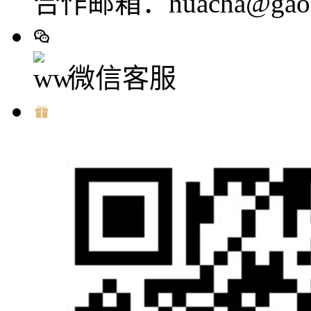
合作邮箱：huacha@gaod
微信客服