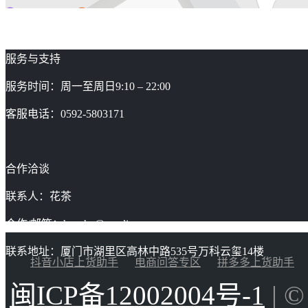
服务与支持
服务时间：周一至周日9:10 – 22:00
客服电话：0592-5803171
合作洽谈
联系人：花茶
合作/邮箱：huacha@gaoding.com
联系地址：厦门市湖里区高林中路535号万科云玺14楼
抖音小店上货助手
电商问答专区
拼多多上货助手
闽ICP备12002004号-1
| 