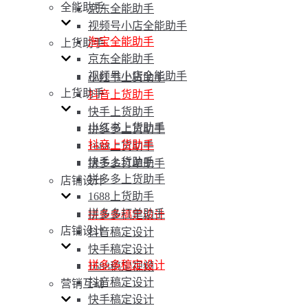
全能助手
京东全能助手
视频号小店全能助手
淘宝全能助手
上货助手
京东全能助手
视频号小店全能助手
小红书上货助手
上货助手
抖音上货助手
快手上货助手
小红书上货助手
拼多多上货助手
抖音上货助手
1688上货助手
快手上货助手
拼多多打单助手
拼多多上货助手
店铺设计
1688上货助手
拼多多打单助手
拼多多稿定设计
店铺设计
抖音稿定设计
快手稿定设计
拼多多稿定设计
1688稿定视频
抖音稿定设计
营销互动
快手稿定设计