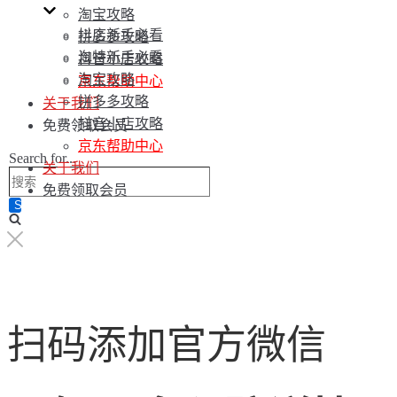
淘宝攻略
抖店新手必看
拼多多攻略
淘特新手必看
抖音小店攻略
淘宝攻略
京东帮助中心
拼多多攻略
关于我们
抖音小店攻略
免费领取会员
京东帮助中心
Search for...
关于我们
免费领取会员
扫码添加官方微信