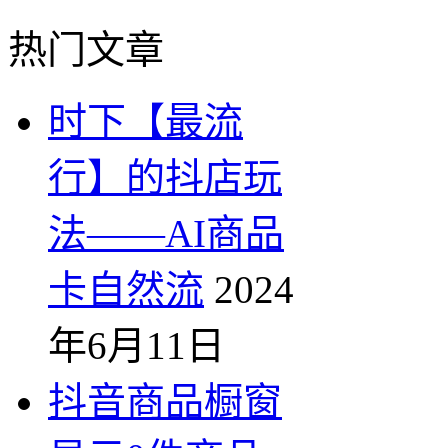
热门文章
时下【最流
行】的抖店玩
法——AI商品
卡自然流
2024
年6月11日
抖音商品橱窗