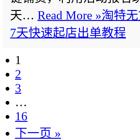
天…
Read More »
淘特无
7天快速起店出单教程
1
2
3
…
16
下一页 »