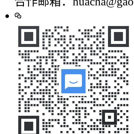
合作邮箱：huacha@gaod