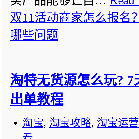
买产品能够让自…
Read 
双11活动商家怎么报名
哪些问题
淘特无货源怎么玩? 
出单教程
淘宝
,
淘宝攻略
,
淘宝运营
看