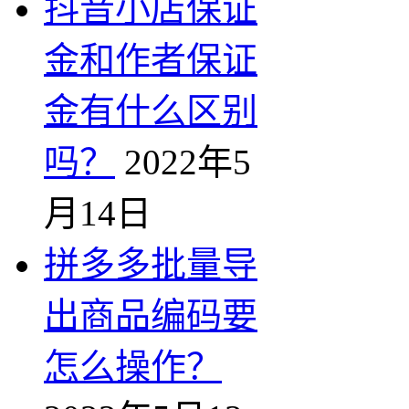
抖音小店保证
金和作者保证
金有什么区别
吗？
2022年5
月14日
拼多多批量导
出商品编码要
怎么操作？