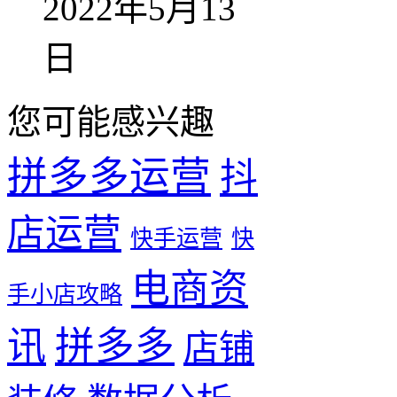
2022年5月13
日
您可能感兴趣
拼多多运营
抖
店运营
快手运营
快
电商资
手小店攻略
拼多多
讯
店铺