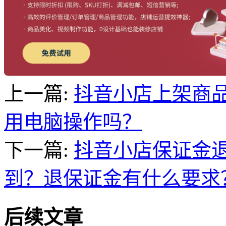
上一篇:
抖音小店上架商
用电脑操作吗？
下一篇:
抖音小店保证金
到？退保证金有什么要求
后续文章