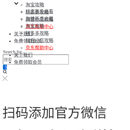
淘宝攻略
抖店新手必看
拼多多攻略
淘特新手必看
抖音小店攻略
淘宝攻略
京东帮助中心
拼多多攻略
关于我们
抖音小店攻略
免费领取会员
京东帮助中心
Search for...
关于我们
免费领取会员
扫码添加官方微信