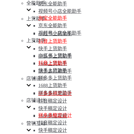
全能助手
京东全能助手
视频号小店全能助手
淘宝全能助手
上货助手
京东全能助手
视频号小店全能助手
小红书上货助手
上货助手
抖音上货助手
快手上货助手
小红书上货助手
拼多多上货助手
抖音上货助手
1688上货助手
快手上货助手
拼多多打单助手
拼多多上货助手
店铺设计
1688上货助手
拼多多打单助手
拼多多稿定设计
店铺设计
抖音稿定设计
快手稿定设计
拼多多稿定设计
1688稿定视频
抖音稿定设计
营销互动
快手稿定设计