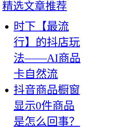
精选文章推荐
时下【最流
行】的抖店玩
法——AI商品
卡自然流
抖音商品橱窗
显示0件商品
是怎么回事？