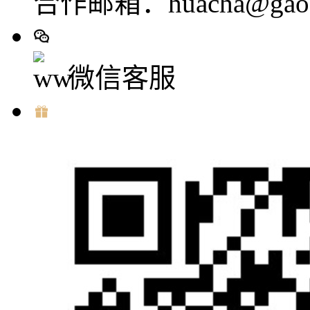
合作邮箱：huacha@gaod
微信客服