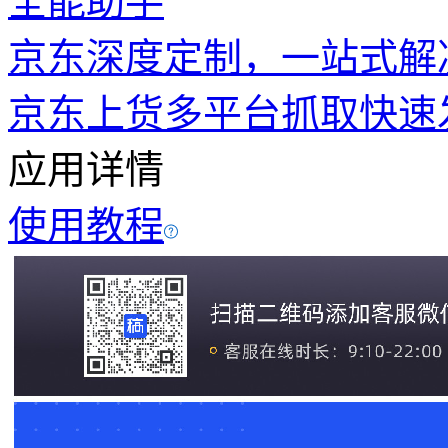
全能助手
京东深度定制，一站式解
京东上货
多平台抓取
快速
应用详情
使用教程