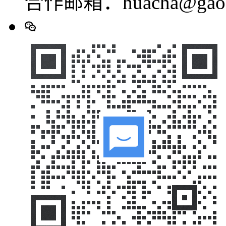
合作邮箱：huacha@gaod