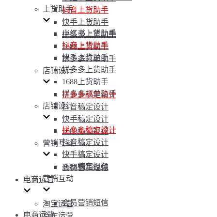
上货助手
抖音上货助手
快手上货助手
小红书上货助手
拼多多上货助手
抖音上货助手
1688上货助手
快手上货助手
拼多多打单助手
拼多多上货助手
店铺设计
1688上货助手
拼多多打单助手
拼多多稿定设计
店铺设计
抖音稿定设计
快手稿定设计
拼多多稿定设计
1688稿定视频
抖音稿定设计
营销互动
快手稿定设计
1688稿定视频
会员营销短信
营销互动
电商运营
会员营销短信
淘宝运营
电商运营
京东运营