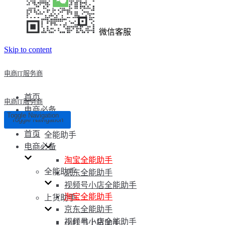
微信客服
Skip to content
电商IT服务商
首页
电商IT服务商
电商必备
Toggle Navigation
Toggle Navigation
首页
全能助手
电商必备
淘宝全能助手
全能助手
京东全能助手
视频号小店全能助手
淘宝全能助手
上货助手
京东全能助手
视频号小店全能助手
小红书上货助手