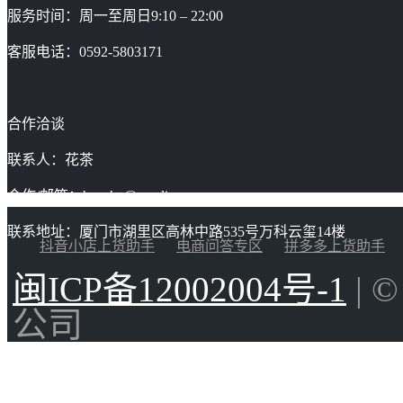
服务时间：周一至周日9:10 – 22:00
客服电话：0592-5803171
合作洽谈
联系人：花茶
合作/邮箱：huacha@gaoding.com
联系地址：厦门市湖里区高林中路535号万科云玺14楼
抖音小店上货助手
电商问答专区
拼多多上货助手
闽ICP备12002004号-1
| 
公司