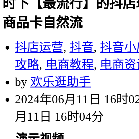
时下【最流行】的抖店
商品卡自然流
抖店运营
,
抖音
,
抖音小
攻略
,
电商教程
,
电商资
by
欢乐逛助手
2024年06月11日 16时0
月11日 16时04分
演示视频