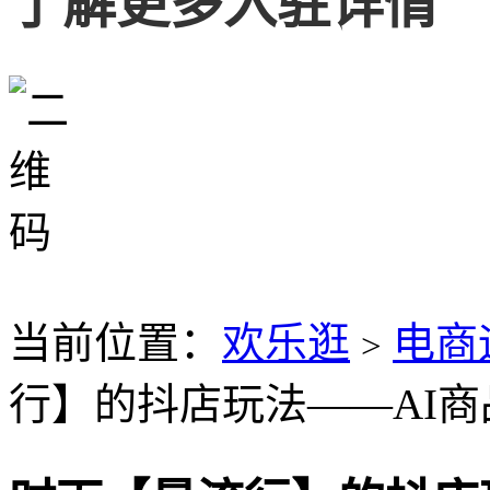
了解更多入驻详情
当前位置：
欢乐逛
电商
>
行】的抖店玩法——AI