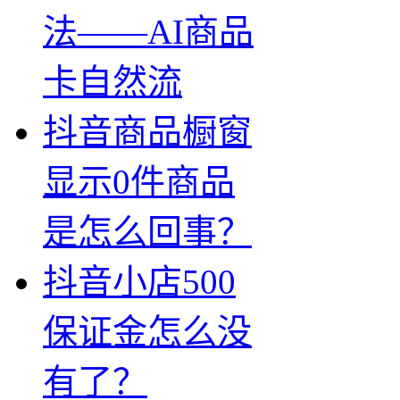
法——AI商品
卡自然流
抖音商品橱窗
显示0件商品
是怎么回事？
抖音小店500
保证金怎么没
有了？