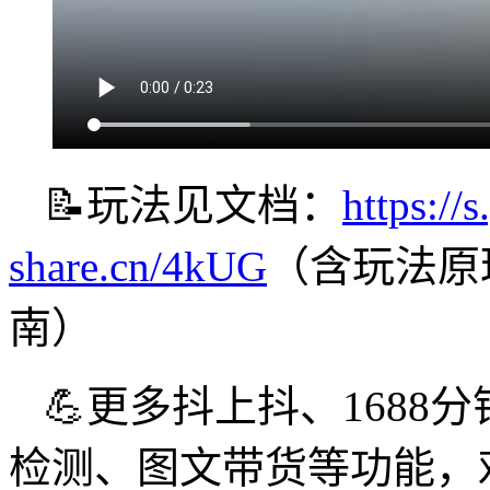
📝玩法见文档：
https://s
share.cn/4kUG
（含玩法原
南）
💪更多抖上抖、1688分
检测、图文带货等功能，