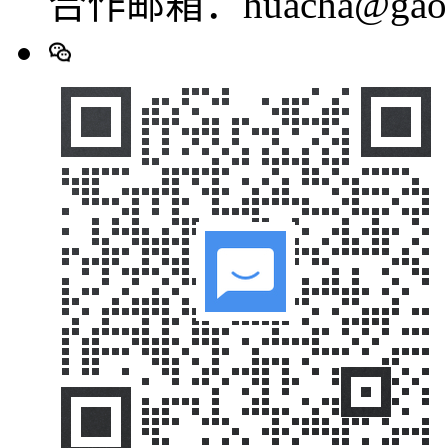
合作邮箱：huacha@gaod