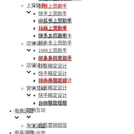
上货助手
抖音上货助手
快手上货助手
小红书上货助手
拼多多上货助手
抖音上货助手
1688上货助手
快手上货助手
拼多多打单助手
拼多多上货助手
店铺设计
1688上货助手
拼多多打单助手
拼多多稿定设计
店铺设计
抖音稿定设计
快手稿定设计
拼多多稿定设计
1688稿定视频
抖音稿定设计
营销互动
快手稿定设计
1688稿定视频
会员营销短信
营销互动
电商运营
会员营销短信
淘宝运营
电商运营
京东运营