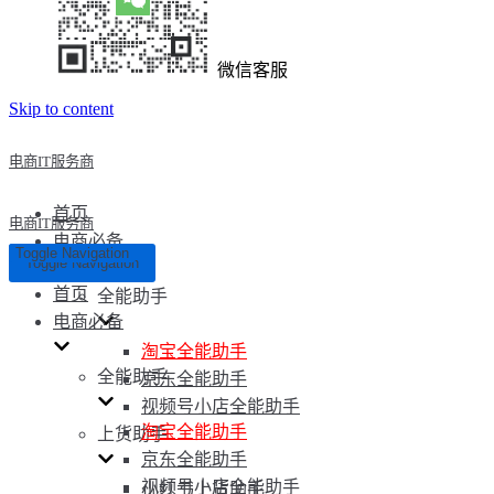
微信客服
Skip to content
电商IT服务商
首页
电商IT服务商
电商必备
Toggle Navigation
Toggle Navigation
首页
全能助手
电商必备
淘宝全能助手
全能助手
京东全能助手
视频号小店全能助手
淘宝全能助手
上货助手
京东全能助手
视频号小店全能助手
小红书上货助手