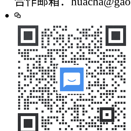
合作邮箱：huacha@gaod