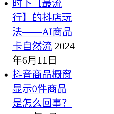
时下【最流
行】的抖店玩
法——AI商品
卡自然流
2024
年6月11日
抖音商品橱窗
显示0件商品
是怎么回事？