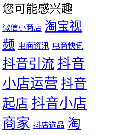
您可能感兴趣
淘宝视
微信小商店
频
电商资讯
电商快讯
抖音
抖音引流
小店运营
抖音
抖音小店
起店
商家
淘
抖店选品