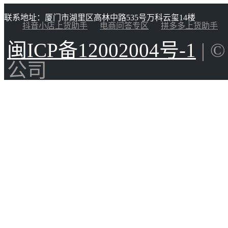
联系地址：厦门市湖里区高林中路535号万科云玺14楼
抖音小店上货助手
电商问答专区
拼多多上货助手
闽ICP备12002004号-1
| 
公司