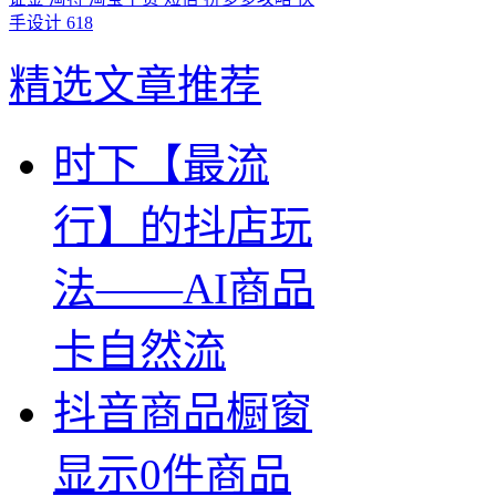
手设计
618
精选文章推荐
时下【最流
行】的抖店玩
法——AI商品
卡自然流
抖音商品橱窗
显示0件商品