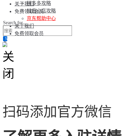
拼多多攻略
关于我们
抖音小店攻略
免费领取会员
京东帮助中心
Search for...
关于我们
免费领取会员
扫码添加官方微信