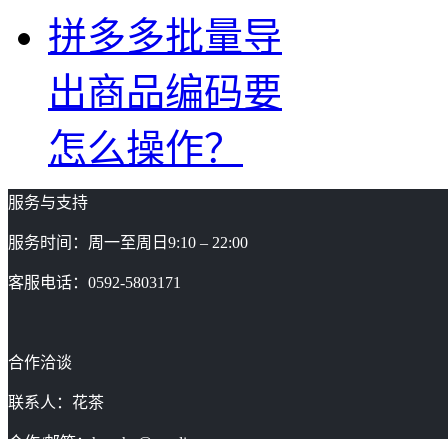
拼多多批量导
出商品编码要
怎么操作？
服务与支持
服务时间：周一至周日9:10 – 22:00
客服电话：0592-5803171
合作洽谈
联系人：花茶
合作/邮箱：huacha@gaoding.com