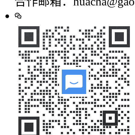
合作邮箱：huacha@gaod