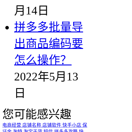
月14日
拼多多批量导
出商品编码要
怎么操作？
2022年5月13
日
您可能感兴趣
电商经营
店铺名称
店铺软件
快手小店
保
证金
淘特
淘宝干货
短信
拼多多攻略
快