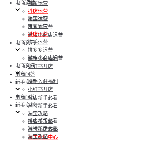
电商运营
京东运营
抖店运营
淘宝运营
快手运营
京东运营
拼多多运营
抖店运营
微信小商店运营
快手运营
电商资讯
拼多多运营
微信小商店运营
快手入驻福利
电商资讯
小红书开店
电商问答
快手入驻福利
新手专栏
小红书开店
电商问答
抖店新手必看
新手专栏
淘特新手必看
淘宝攻略
抖店新手必看
拼多多攻略
淘特新手必看
抖音小店攻略
淘宝攻略
京东帮助中心