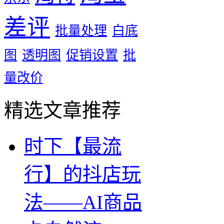
差评
批量处理
白底
图
透明图
促销设置
批
量改价
精选文章推荐
时下【最流
行】的抖店玩
法——AI商品