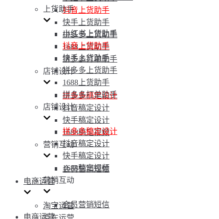
上货助手
抖音上货助手
快手上货助手
小红书上货助手
拼多多上货助手
抖音上货助手
1688上货助手
快手上货助手
拼多多打单助手
拼多多上货助手
店铺设计
1688上货助手
拼多多打单助手
拼多多稿定设计
店铺设计
抖音稿定设计
快手稿定设计
拼多多稿定设计
1688稿定视频
抖音稿定设计
营销互动
快手稿定设计
1688稿定视频
会员营销短信
营销互动
电商运营
会员营销短信
淘宝运营
电商运营
京东运营