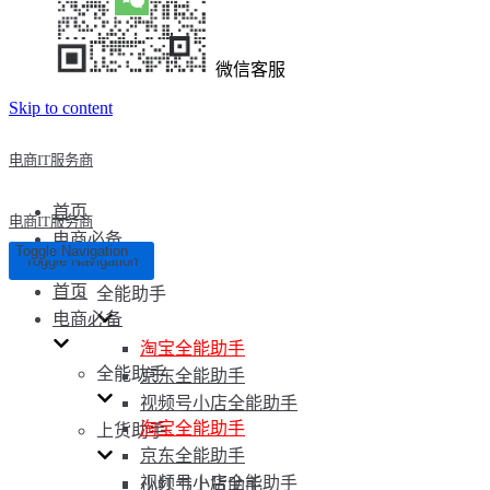
微信客服
Skip to content
电商IT服务商
首页
电商IT服务商
电商必备
Toggle Navigation
Toggle Navigation
首页
全能助手
电商必备
淘宝全能助手
全能助手
京东全能助手
视频号小店全能助手
淘宝全能助手
上货助手
京东全能助手
视频号小店全能助手
小红书上货助手