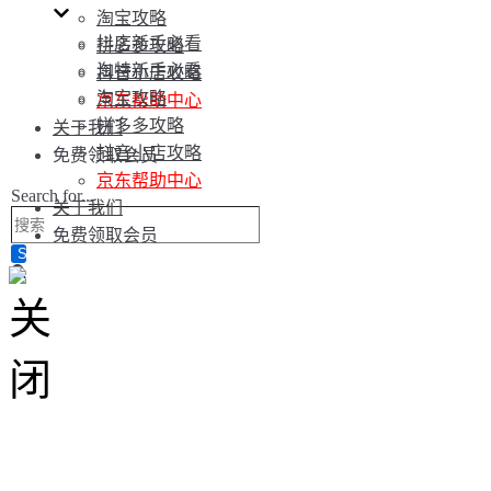
淘宝攻略
抖店新手必看
拼多多攻略
淘特新手必看
抖音小店攻略
淘宝攻略
京东帮助中心
拼多多攻略
关于我们
抖音小店攻略
免费领取会员
京东帮助中心
Search for...
关于我们
免费领取会员