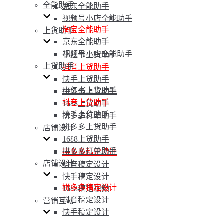
全能助手
京东全能助手
视频号小店全能助手
淘宝全能助手
上货助手
京东全能助手
视频号小店全能助手
小红书上货助手
上货助手
抖音上货助手
快手上货助手
小红书上货助手
拼多多上货助手
抖音上货助手
1688上货助手
快手上货助手
拼多多打单助手
拼多多上货助手
店铺设计
1688上货助手
拼多多打单助手
拼多多稿定设计
店铺设计
抖音稿定设计
快手稿定设计
拼多多稿定设计
1688稿定视频
抖音稿定设计
营销互动
快手稿定设计