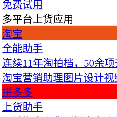
免费试用
多平台上货应用
淘宝
全能助手
连续11年淘拍档，50余
淘宝营销助理
图片设计
视
拼多多
上货助手