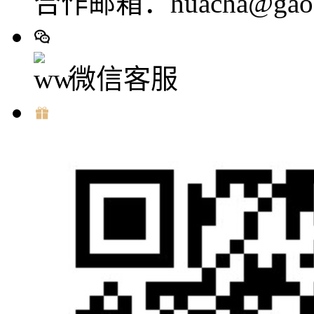
合作邮箱：huacha@gaod
微信客服