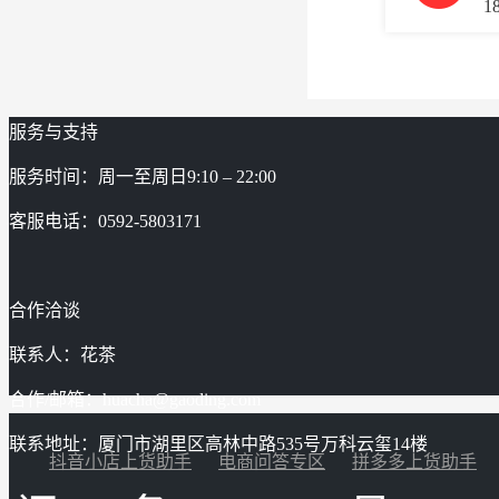
1
服务与支持
服务时间：周一至周日9:10 – 22:00
客服电话：0592-5803171
合作洽谈
联系人：花茶
合作/邮箱：huacha@gaoding.com
联系地址：厦门市湖里区高林中路535号万科云玺14楼
抖音小店上货助手
电商问答专区
拼多多上货助手