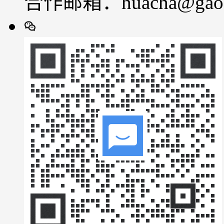
合作邮箱：huacha@gaod