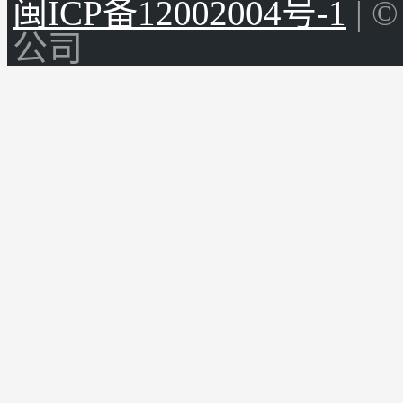
闽ICP备12002004号-1
| 
公司