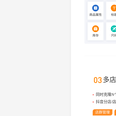
多
同时克隆N
抖音分店/
店群管理