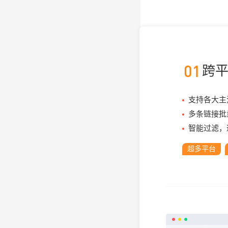
跨
支持各大主
多条链接批
智能过滤，
超多平台