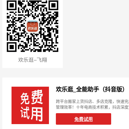
欢乐逛_全能助手（抖音版）
跨平台搬家上货抖店、多店克隆，快速完
管理效率！十年电商技术积累，抖店深度
免费试用