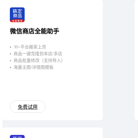
微信商店全能助手
30+平台搬家上货
商品一键克隆到本店/多店
商品批量修改（支持导入）
海量主图/详情图模板
免费试用