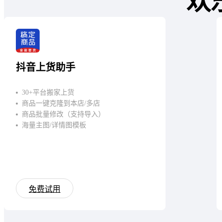
欢
抖音上货助手
30+平台搬家上货
商品一键克隆到本店/多店
商品批量修改（支持导入）
海量主图/详情图模板
免费试用