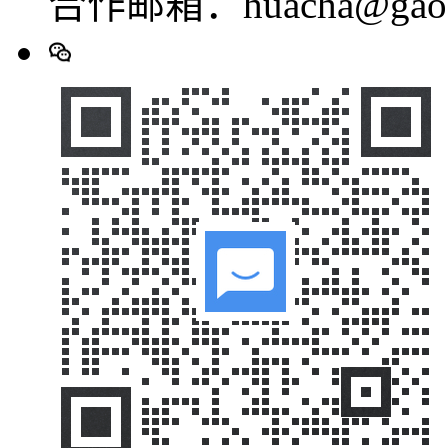
合作邮箱：huacha@gaod