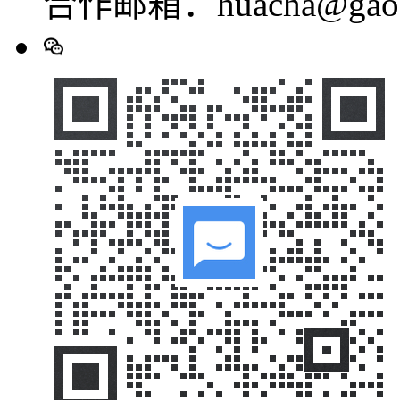
合作邮箱：huacha@gaod