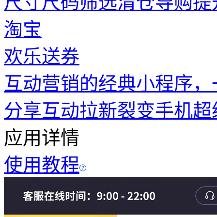
尺寸尺码筛选
清仓导购
提
淘宝
欢乐送券
互动营销的经典小程序，
分享互动
拉新裂变
手机超
应用详情
使用教程