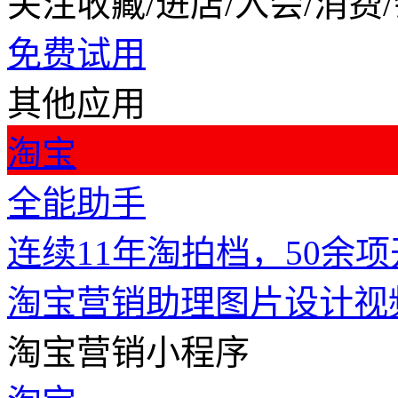
关注收藏/进店/入会/消费
免费试用
其他应用
淘宝
全能助手
连续11年淘拍档，50余
淘宝营销助理
图片设计
视
淘宝营销小程序