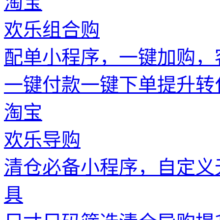
淘宝
欢乐组合购
配单小程序，一键加购，
一键付款
一键下单
提升转
淘宝
欢乐导购
清仓必备小程序，自定义
具