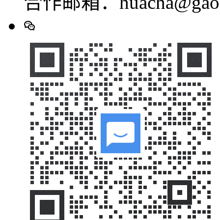
合作邮箱：huacha@gaod