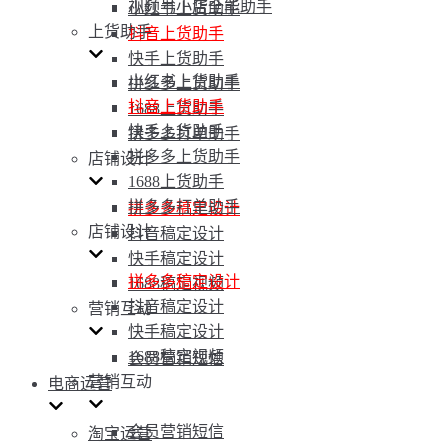
视频号小店全能助手
小红书上货助手
上货助手
抖音上货助手
快手上货助手
小红书上货助手
拼多多上货助手
抖音上货助手
1688上货助手
快手上货助手
拼多多打单助手
拼多多上货助手
店铺设计
1688上货助手
拼多多打单助手
拼多多稿定设计
店铺设计
抖音稿定设计
快手稿定设计
拼多多稿定设计
1688稿定视频
抖音稿定设计
营销互动
快手稿定设计
1688稿定视频
会员营销短信
营销互动
电商运营
会员营销短信
淘宝运营