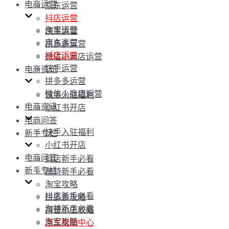
电商运营
京东运营
抖店运营
淘宝运营
快手运营
京东运营
拼多多运营
抖店运营
微信小商店运营
快手运营
电商资讯
拼多多运营
微信小商店运营
快手入驻福利
电商资讯
小红书开店
电商问答
快手入驻福利
新手专栏
小红书开店
电商问答
抖店新手必看
新手专栏
淘特新手必看
淘宝攻略
抖店新手必看
拼多多攻略
淘特新手必看
抖音小店攻略
淘宝攻略
京东帮助中心