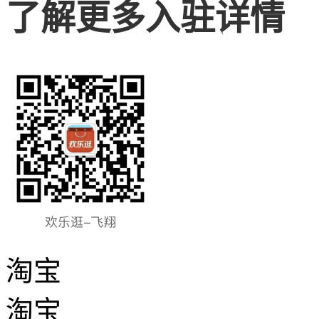
了解更多入驻详情
淘宝
淘宝