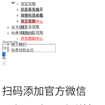
淘宝攻略
抖店新手必看
拼多多攻略
淘特新手必看
抖音小店攻略
淘宝攻略
京东帮助中心
拼多多攻略
关于我们
抖音小店攻略
免费领取会员
京东帮助中心
Search for...
关于我们
免费领取会员
扫码添加官方微信