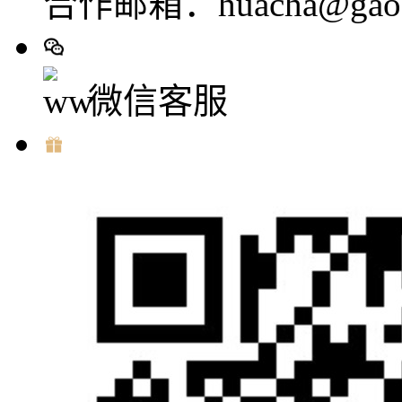
合作邮箱：huacha@gaod
微信客服