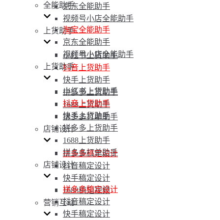
全能助手
京东全能助手
视频号小店全能助手
淘宝全能助手
上货助手
京东全能助手
视频号小店全能助手
小红书上货助手
上货助手
抖音上货助手
快手上货助手
小红书上货助手
拼多多上货助手
抖音上货助手
1688上货助手
快手上货助手
拼多多打单助手
拼多多上货助手
店铺设计
1688上货助手
拼多多打单助手
拼多多稿定设计
店铺设计
抖音稿定设计
快手稿定设计
拼多多稿定设计
1688稿定视频
抖音稿定设计
营销互动
快手稿定设计