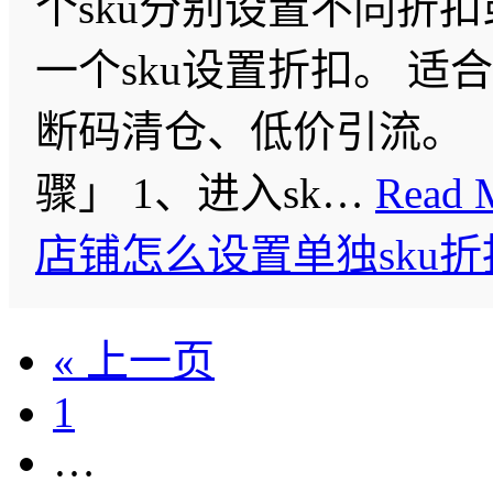
个sku分别设置不同折
一个sku设置折扣。 适
断码清仓、低价引流。 
骤」 1、进入sk…
Read 
店铺怎么设置单独sku
« 上一页
1
…