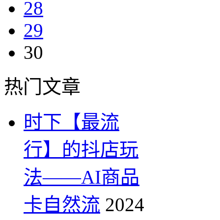
28
29
30
热门文章
时下【最流
行】的抖店玩
法——AI商品
卡自然流
2024