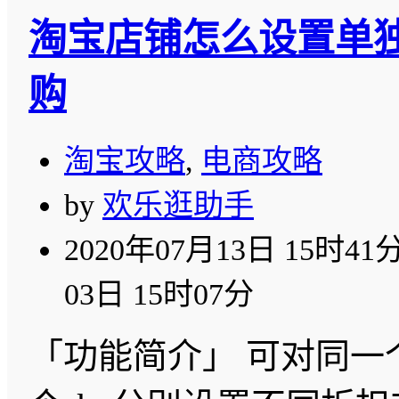
淘宝店铺怎么设置单独
购
淘宝攻略
,
电商攻略
by
欢乐逛助手
2020年07月13日 15时41
03日 15时07分
「功能简介」 可对同一