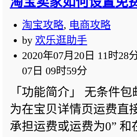
淘宝卖家如何设置免
淘宝攻略
,
电商攻略
by
欢乐逛助手
2020年07月20日 11时28
07日 09时59分
「功能简介」 无条件包
为在宝贝详情页运费直接
承担运费或运费为0” 