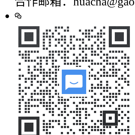
合作邮箱：huacha@gaod