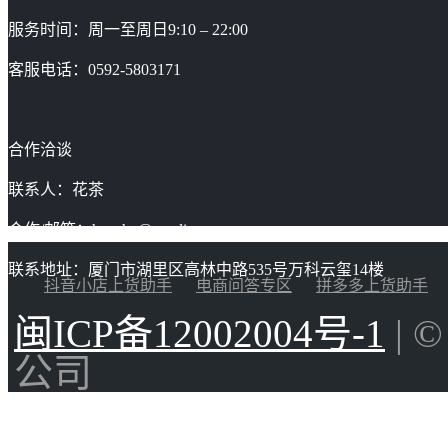
服务时间：周一至周日9:10 – 22:00
客服电话：0592-5803171
合作洽谈
联系人：花茶
合作/邮箱：huacha@gaoding.com
联系地址：厦门市湖里区高林中路535号万科云玺14楼
抖音小店上货助手
电商问答专区
拼多多上货助手
闽ICP备12002004号-1
| 
公司