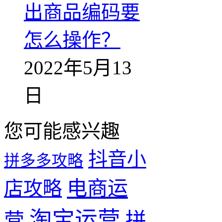
出商品编码要
怎么操作？
2022年5月13
日
您可能感兴趣
抖音小
拼多多攻略
电商运
店攻略
淘宝运营
拼
营