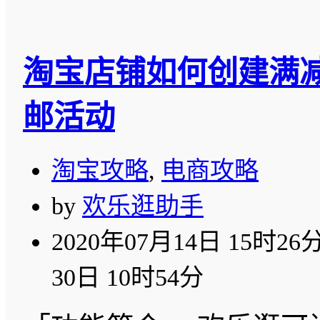
淘宝店铺如何创建满减
邮活动
淘宝攻略
,
电商攻略
by
欢乐逛助手
2020年07月14日 15时26
30日 10时54分