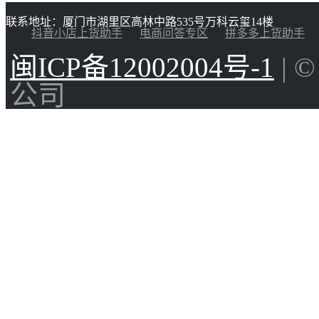
联系地址：厦门市湖里区高林中路535号万科云玺14楼
抖音小店上货助手
电商问答专区
拼多多上货助手
闽ICP备12002004号-1
| 
公司