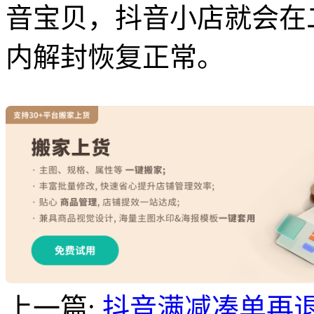
音宝贝，抖音小店就会在
内解封恢复正常。
上一篇:
抖音满减凑单再