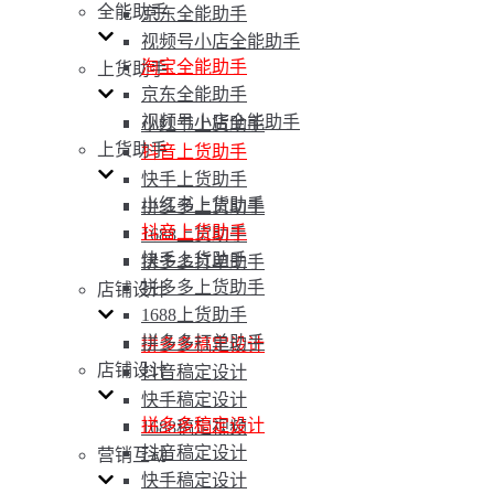
全能助手
京东全能助手
视频号小店全能助手
淘宝全能助手
上货助手
京东全能助手
视频号小店全能助手
小红书上货助手
上货助手
抖音上货助手
快手上货助手
小红书上货助手
拼多多上货助手
抖音上货助手
1688上货助手
快手上货助手
拼多多打单助手
拼多多上货助手
店铺设计
1688上货助手
拼多多打单助手
拼多多稿定设计
店铺设计
抖音稿定设计
快手稿定设计
拼多多稿定设计
1688稿定视频
抖音稿定设计
营销互动
快手稿定设计