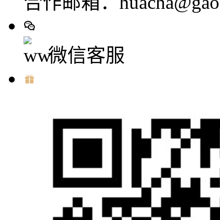
合作邮箱：huacha@gaod
微信客服