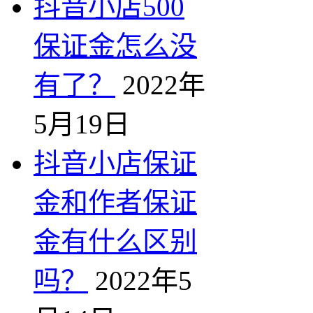
抖音小店500
保证金怎么没
有了？
2022年
5月19日
抖音小店保证
金和作者保证
金有什么区别
吗？
2022年5