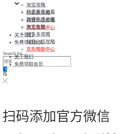
淘宝攻略
抖店新手必看
拼多多攻略
淘特新手必看
抖音小店攻略
淘宝攻略
京东帮助中心
拼多多攻略
关于我们
抖音小店攻略
免费领取会员
京东帮助中心
Search for...
关于我们
免费领取会员
扫码添加官方微信