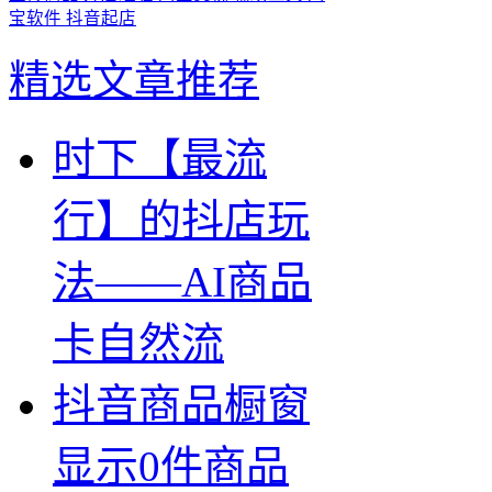
宝软件
抖音起店
精选文章推荐
时下【最流
行】的抖店玩
法——AI商品
卡自然流
抖音商品橱窗
显示0件商品