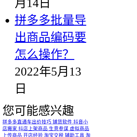
月14日
拼多多批量导
出商品编码要
怎么操作？
2022年5月13
日
您可能感兴趣
拼多多直通车出价技巧
铺货软件
抖音小
店搬家
抖店上架商品
生意参谋
虚拟商品
上传商品
开店经验
淘宝交税
辅助工具
淘