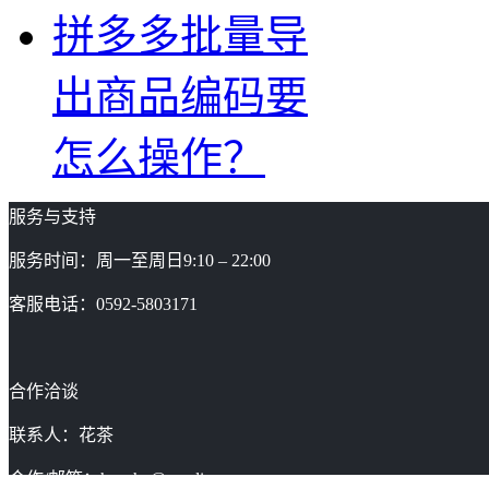
拼多多批量导
出商品编码要
怎么操作？
服务与支持
服务时间：周一至周日9:10 – 22:00
客服电话：0592-5803171
合作洽谈
联系人：花茶
合作/邮箱：huacha@gaoding.com