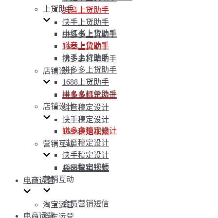
上货助手
抖音上货助手
快手上货助手
小红书上货助手
拼多多上货助手
抖音上货助手
1688上货助手
快手上货助手
拼多多打单助手
拼多多上货助手
店铺设计
1688上货助手
拼多多打单助手
拼多多稿定设计
店铺设计
抖音稿定设计
快手稿定设计
拼多多稿定设计
1688稿定视频
抖音稿定设计
营销互动
快手稿定设计
1688稿定视频
会员营销短信
营销互动
电商运营
会员营销短信
淘宝运营
电商运营
京东运营