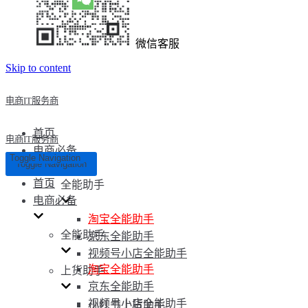
微信客服
Skip to content
电商IT服务商
首页
电商IT服务商
电商必备
Toggle Navigation
Toggle Navigation
首页
全能助手
电商必备
淘宝全能助手
全能助手
京东全能助手
视频号小店全能助手
淘宝全能助手
上货助手
京东全能助手
视频号小店全能助手
小红书上货助手