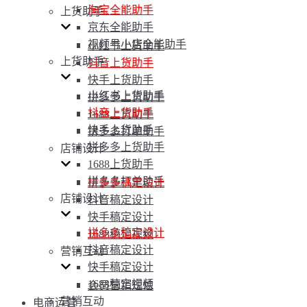
淘宝全能助手
上货助手
京东全能助手
视频号小店全能助手
小红书上货助手
上货助手
抖音上货助手
快手上货助手
小红书上货助手
拼多多上货助手
抖音上货助手
1688上货助手
快手上货助手
拼多多打单助手
拼多多上货助手
店铺设计
1688上货助手
拼多多打单助手
拼多多稿定设计
店铺设计
抖音稿定设计
快手稿定设计
拼多多稿定设计
1688稿定视频
抖音稿定设计
营销互动
快手稿定设计
1688稿定视频
会员营销短信
营销互动
电商运营