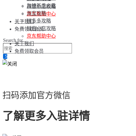
淘特新手必看
抖音小店攻略
淘宝攻略
京东帮助中心
拼多多攻略
关于我们
抖音小店攻略
免费领取会员
京东帮助中心
Search for...
关于我们
免费领取会员
扫码添加官方微信
了解更多入驻详情