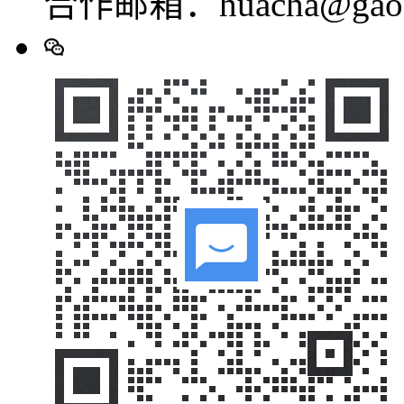
合作邮箱：huacha@gaod