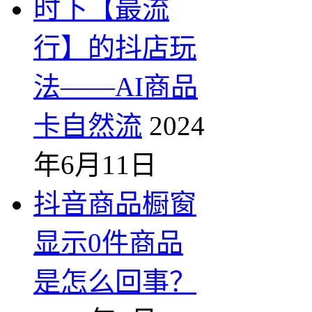
时下【最流
行】的抖店玩
法——AI商品
卡自然流
2024
年6月11日
抖音商品橱窗
显示0件商品
是怎么回事？