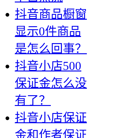
抖音商品橱窗
显示0件商品
是怎么回事？
抖音小店500
保证金怎么没
有了？
抖音小店保证
金和作者保证