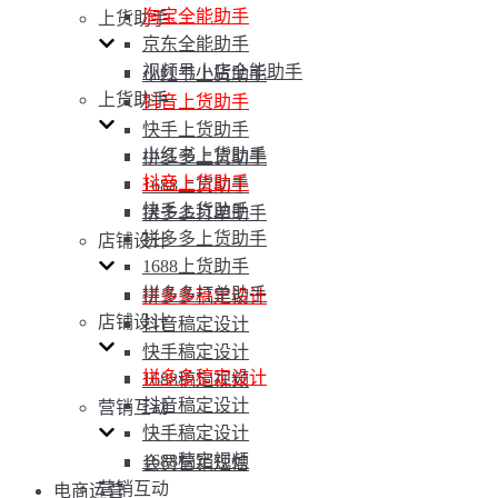
淘宝全能助手
上货助手
京东全能助手
视频号小店全能助手
小红书上货助手
上货助手
抖音上货助手
快手上货助手
小红书上货助手
拼多多上货助手
抖音上货助手
1688上货助手
快手上货助手
拼多多打单助手
拼多多上货助手
店铺设计
1688上货助手
拼多多打单助手
拼多多稿定设计
店铺设计
抖音稿定设计
快手稿定设计
拼多多稿定设计
1688稿定视频
抖音稿定设计
营销互动
快手稿定设计
1688稿定视频
会员营销短信
营销互动
电商运营