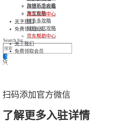
淘特新手必看
抖音小店攻略
淘宝攻略
京东帮助中心
拼多多攻略
关于我们
抖音小店攻略
免费领取会员
京东帮助中心
Search for...
关于我们
免费领取会员
扫码添加官方微信
了解更多入驻详情