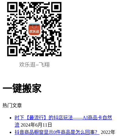
一键搬家
热门文章
时下【最流行】的抖店玩法——AI商品卡自然
流
2024年6月11日
抖音商品橱窗显示0件商品是怎么回事？
2022年