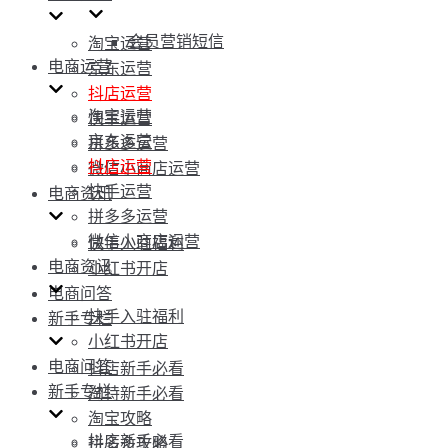
会员营销短信
淘宝运营
电商运营
京东运营
抖店运营
淘宝运营
快手运营
京东运营
拼多多运营
抖店运营
微信小商店运营
快手运营
电商资讯
拼多多运营
微信小商店运营
快手入驻福利
电商资讯
小红书开店
电商问答
快手入驻福利
新手专栏
小红书开店
电商问答
抖店新手必看
新手专栏
淘特新手必看
淘宝攻略
抖店新手必看
拼多多攻略