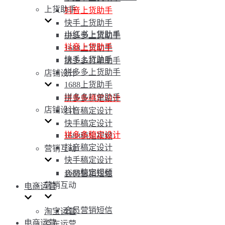
上货助手
抖音上货助手
快手上货助手
小红书上货助手
拼多多上货助手
抖音上货助手
1688上货助手
快手上货助手
拼多多打单助手
拼多多上货助手
店铺设计
1688上货助手
拼多多打单助手
拼多多稿定设计
店铺设计
抖音稿定设计
快手稿定设计
拼多多稿定设计
1688稿定视频
抖音稿定设计
营销互动
快手稿定设计
1688稿定视频
会员营销短信
营销互动
电商运营
会员营销短信
淘宝运营
电商运营
京东运营