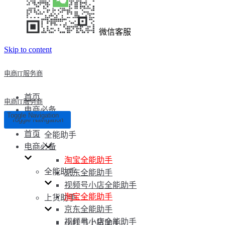
微信客服
Skip to content
电商IT服务商
首页
电商IT服务商
电商必备
Toggle Navigation
Toggle Navigation
首页
全能助手
电商必备
淘宝全能助手
全能助手
京东全能助手
视频号小店全能助手
淘宝全能助手
上货助手
京东全能助手
视频号小店全能助手
小红书上货助手