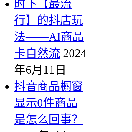
时下【最流
行】的抖店玩
法——AI商品
卡自然流
2024
年6月11日
抖音商品橱窗
显示0件商品
是怎么回事？