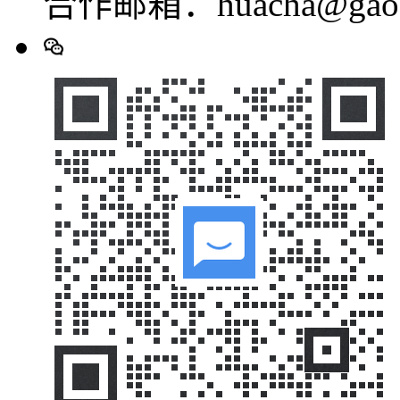
合作邮箱：huacha@gaod