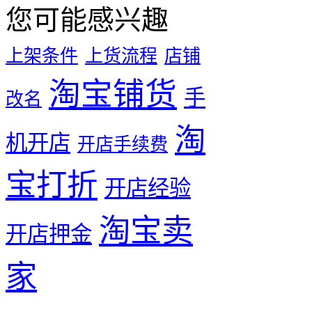
您可能感兴趣
上架条件
上货流程
店铺
淘宝铺货
手
改名
淘
机开店
开店手续费
宝打折
开店经验
淘宝卖
开店押金
家