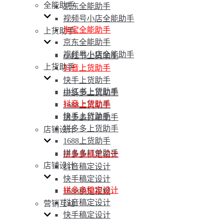
全能助手
京东全能助手
视频号小店全能助手
淘宝全能助手
上货助手
京东全能助手
视频号小店全能助手
小红书上货助手
上货助手
抖音上货助手
快手上货助手
小红书上货助手
拼多多上货助手
抖音上货助手
1688上货助手
快手上货助手
拼多多打单助手
拼多多上货助手
店铺设计
1688上货助手
拼多多打单助手
拼多多稿定设计
店铺设计
抖音稿定设计
快手稿定设计
拼多多稿定设计
1688稿定视频
抖音稿定设计
营销互动
快手稿定设计