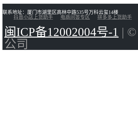
联系地址：厦门市湖里区高林中路535号万科云玺14楼
抖音小店上货助手
电商问答专区
拼多多上货助手
闽ICP备12002004号-1
| 
公司