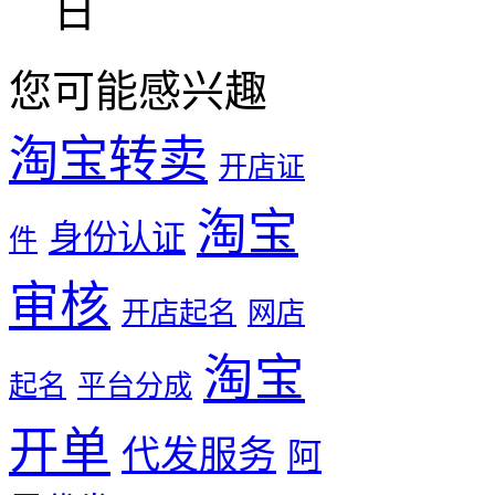
日
您可能感兴趣
淘宝转卖
开店证
淘宝
身份认证
件
审核
开店起名
网店
淘宝
起名
平台分成
开单
代发服务
阿