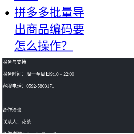
拼多多批量导
出商品编码要
怎么操作？
服务与支持
服务时间：周一至周日9:10 – 22:00
客服电话：0592-5803171
合作洽谈
联系人：花茶
合作/邮箱：huacha@gaoding.com