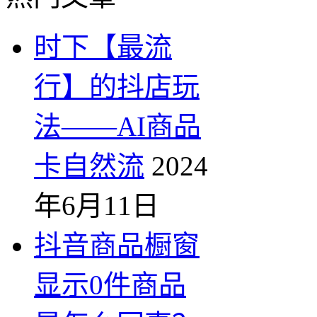
时下【最流
行】的抖店玩
法——AI商品
卡自然流
2024
年6月11日
抖音商品橱窗
显示0件商品