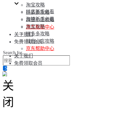
淘宝攻略
抖店新手必看
拼多多攻略
淘特新手必看
抖音小店攻略
淘宝攻略
京东帮助中心
拼多多攻略
关于我们
抖音小店攻略
免费领取会员
京东帮助中心
Search for...
关于我们
免费领取会员