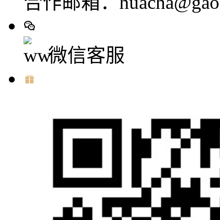
合作邮箱：huacha@gaod
微信客服