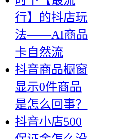
行】的抖店玩
法——AI商品
卡自然流
抖音商品橱窗
显示0件商品
是怎么回事？
抖音小店500
保证金怎么没