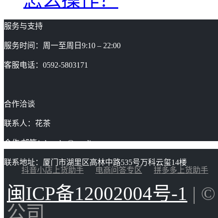
服务与支持
服务时间：周一至周日9:10 – 22:00
客服电话：0592-5803171
合作洽谈
联系人：花茶
合作/邮箱：huacha@gaoding.com
联系地址：厦门市湖里区高林中路535号万科云玺14楼
抖音小店上货助手
电商问答专区
拼多多上货助手
闽ICP备12002004号-1
| 
公司