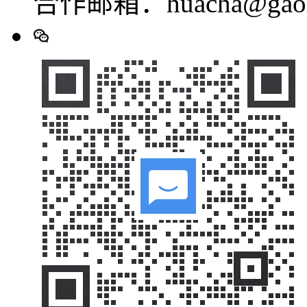
合作邮箱：huacha@gaod