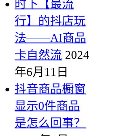
时下【最流
行】的抖店玩
法——AI商品
卡自然流
2024
年6月11日
抖音商品橱窗
显示0件商品
是怎么回事？