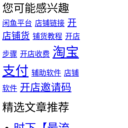
您可能感兴趣
开
闲鱼平台
店铺链接
店铺货
铺货教程
开店
淘宝
步骤
开店收费
支付
辅助软件
店铺
开店邀请码
软件
精选文章推荐
时下【最流