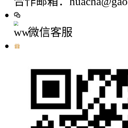
合作邮箱：huacha@gaod
微信客服