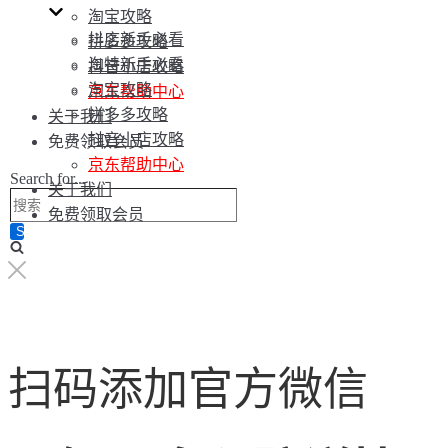
淘宝攻略
抖店新手必看
拼多多攻略
淘特新手必看
抖音小店攻略
淘宝攻略
京东帮助中心
拼多多攻略
关于我们
抖音小店攻略
免费领取会员
京东帮助中心
Search for...
关于我们
免费领取会员
扫码添加官方微信