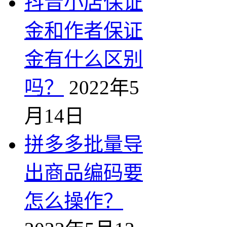
抖音小店保证
金和作者保证
金有什么区别
吗？
2022年5
月14日
拼多多批量导
出商品编码要
怎么操作？