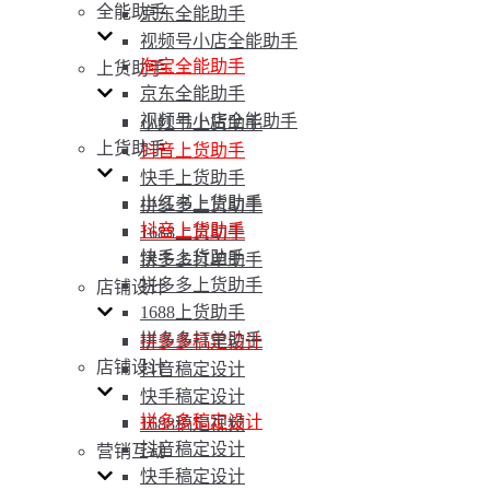
全能助手
京东全能助手
视频号小店全能助手
淘宝全能助手
上货助手
京东全能助手
视频号小店全能助手
小红书上货助手
上货助手
抖音上货助手
快手上货助手
小红书上货助手
拼多多上货助手
抖音上货助手
1688上货助手
快手上货助手
拼多多打单助手
拼多多上货助手
店铺设计
1688上货助手
拼多多打单助手
拼多多稿定设计
店铺设计
抖音稿定设计
快手稿定设计
拼多多稿定设计
1688稿定视频
抖音稿定设计
营销互动
快手稿定设计