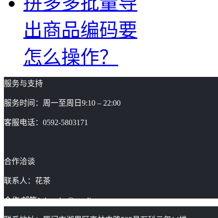
拼多多批量导
出商品编码要
怎么操作？
服务与支持
服务时间：周一至周日9:10 – 22:00
客服电话：0592-5803171
合作洽谈
联系人：花茶
合作/邮箱：huacha@gaoding.com