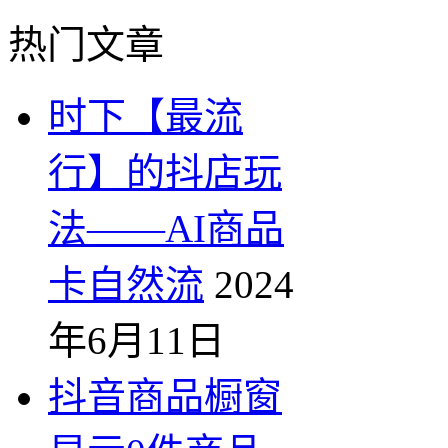
热门文章
时下【最流
行】的抖店玩
法——AI商品
卡自然流
2024
年6月11日
抖音商品橱窗