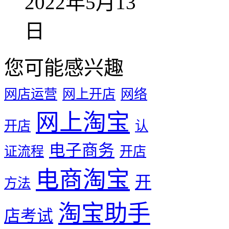
2022年5月13
日
您可能感兴趣
网店运营
网上开店
网络
网上淘宝
开店
认
电子商务
证流程
开店
电商淘宝
开
方法
淘宝助手
店考试