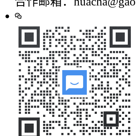
合作邮箱：huacha@gaod