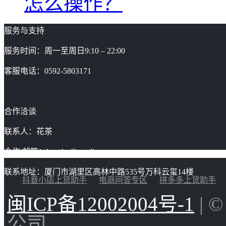
怎么操作？
服务与支持
服务时间：周一至周日9:10 – 22:00
客服电话：0592-5803171
合作洽谈
联系人：花茶
合作/邮箱：huacha@gaoding.com
联系地址：厦门市湖里区高林中路535号万科云玺14楼
抖音小店上货助手
电商问答专区
拼多多上货助手
闽ICP备12002004号-1
| 
公司