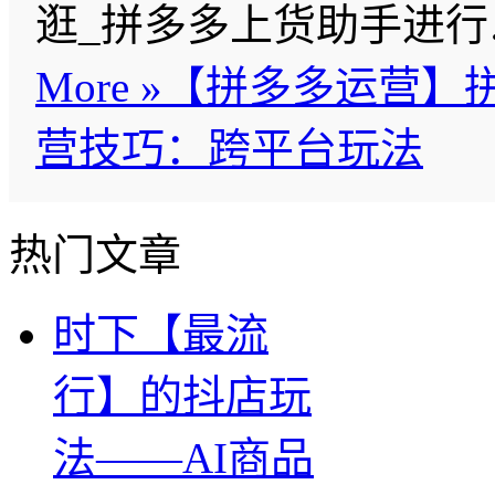
逛_拼多多上货助手进
More »
【拼多多运营】
营技巧：跨平台玩法
热门文章
时下【最流
行】的抖店玩
法——AI商品