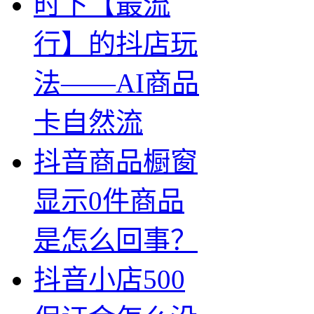
时下【最流
行】的抖店玩
法——AI商品
卡自然流
抖音商品橱窗
显示0件商品
是怎么回事？
抖音小店500