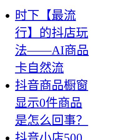
时下【最流
行】的抖店玩
法——AI商品
卡自然流
抖音商品橱窗
显示0件商品
是怎么回事？
抖音小店500