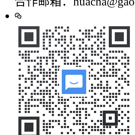
合作邮箱：huacha@gaod