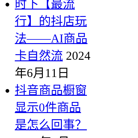
时下【最流
行】的抖店玩
法——AI商品
卡自然流
2024
年6月11日
抖音商品橱窗
显示0件商品
是怎么回事？