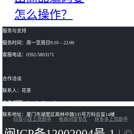
怎么操作？
服务与支持
服务时间：周一至周日9:10 – 22:00
客服电话：0592-5803171
合作洽谈
联系人：花茶
合作/邮箱：huacha@gaoding.com
联系地址：厦门市湖里区高林中路535号万科云玺14楼
抖音小店上货助手
电商问答专区
拼多多上货助手
闽ICP备12002004号-1
| 