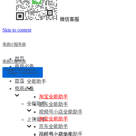
微信客服
Skip to content
电商IT服务商
首页
电商IT服务商
电商必备
Toggle Navigation
Toggle Navigation
首页
全能助手
电商必备
淘宝全能助手
全能助手
京东全能助手
视频号小店全能助手
淘宝全能助手
上货助手
京东全能助手
视频号小店全能助手
小红书上货助手