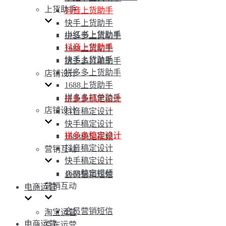
上货助手
抖音上货助手
快手上货助手
小红书上货助手
拼多多上货助手
抖音上货助手
1688上货助手
快手上货助手
拼多多打单助手
拼多多上货助手
店铺设计
1688上货助手
拼多多打单助手
拼多多稿定设计
店铺设计
抖音稿定设计
快手稿定设计
拼多多稿定设计
1688稿定视频
抖音稿定设计
营销互动
快手稿定设计
1688稿定视频
会员营销短信
营销互动
电商运营
会员营销短信
淘宝运营
电商运营
京东运营