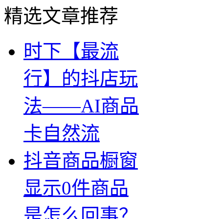
精选文章推荐
时下【最流
行】的抖店玩
法——AI商品
卡自然流
抖音商品橱窗
显示0件商品
是怎么回事？