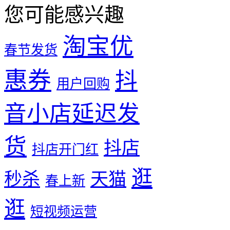
您可能感兴趣
淘宝优
春节发货
惠券
抖
用户回购
音小店延迟发
货
抖店
抖店开门红
逛
秒杀
天猫
春上新
逛
短视频运营