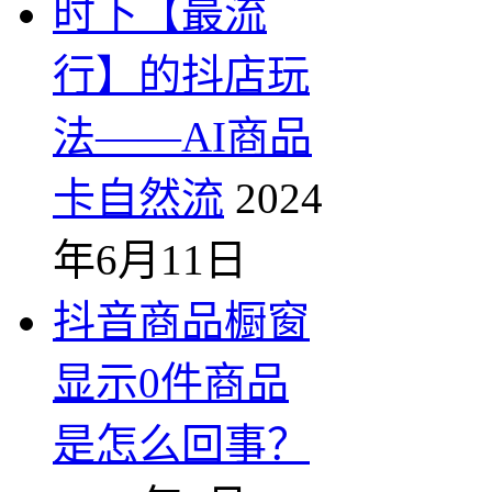
时下【最流
行】的抖店玩
法——AI商品
卡自然流
2024
年6月11日
抖音商品橱窗
显示0件商品
是怎么回事？