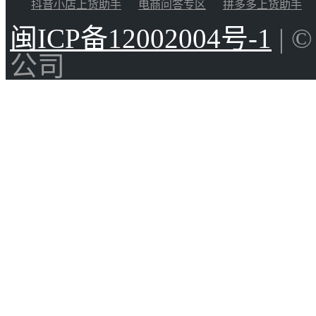
抖音小店上货助手
电商问答专区
拼多多上货助手
闽ICP备12002004号-1
| 
公司