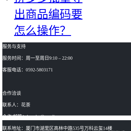
出商品编码要
怎么操作？
服务与支持
服务时间：周一至周日9:10 – 22:00
客服电话：0592-5803171
合作洽谈
联系人：花茶
合作/邮箱：huacha@gaoding.com
联系地址：厦门市湖里区高林中路535号万科云玺14楼