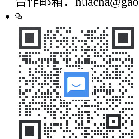
合作邮箱：huacha@gaod