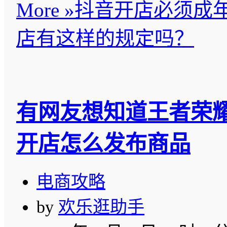
More »
抖音开店必须成
店有这样的规定吗？
有网友想知道王者荣
开店怎么发布商品
电商攻略
by
欢乐逛助手