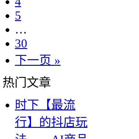
4
5
…
30
下一页 »
热门文章
时下【最流
行】的抖店玩