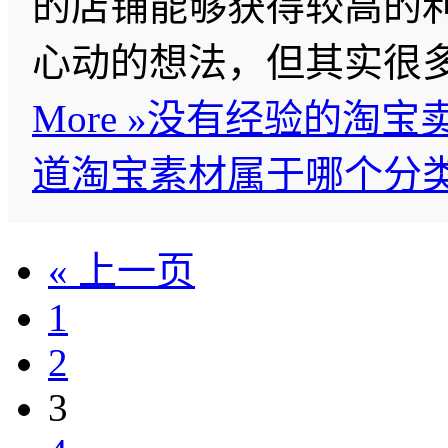
的店铺能够获得较高的
心动的想法，但其实很
More »
没有经验的淘宝
道淘宝素材属于哪个分
« 上一页
1
2
3