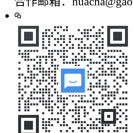
合作邮箱：huacha@gaod