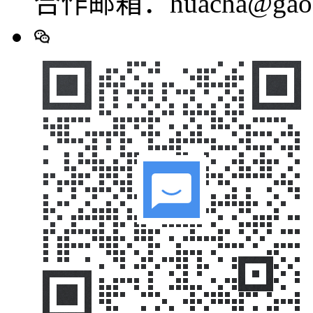
合作邮箱：huacha@gaod