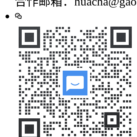
合作邮箱：huacha@gaod