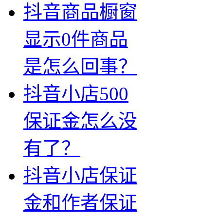
抖音商品橱窗
显示0件商品
是怎么回事？
抖音小店500
保证金怎么没
有了？
抖音小店保证
金和作者保证