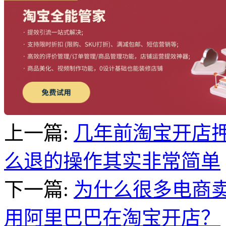
上一篇:
几年前淘宝开店押
么退的操作其实非常简单
下一篇:
为什么很多电商
用阿里巴巴在淘宝开店？