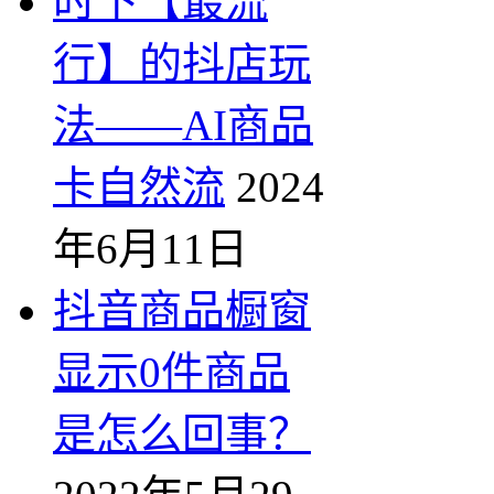
时下【最流
行】的抖店玩
法——AI商品
卡自然流
2024
年6月11日
抖音商品橱窗
显示0件商品
是怎么回事？